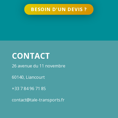
BESOIN D'UN DEVIS ?
CONTACT
26 avenue du 11 novembre
60140, Liancourt
+33 7 84 96 71 85
contact@tale-transports.fr